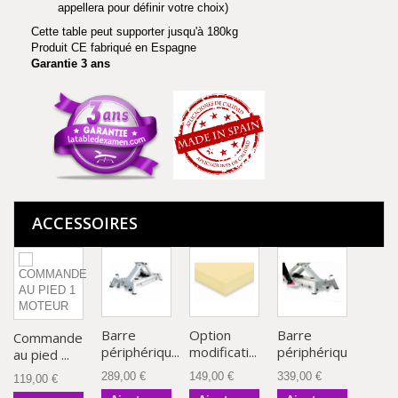
appellera pour définir votre choix)
Cette table peut supporter jusqu'à 180kg
Produit CE fabriqué en Espagne
Garantie 3 ans
ACCESSOIRES
Barre
Option
Barre
Commande
périphériqu...
modificati...
périphériqu...
au pied ...
289,00 €
149,00 €
339,00 €
119,00 €