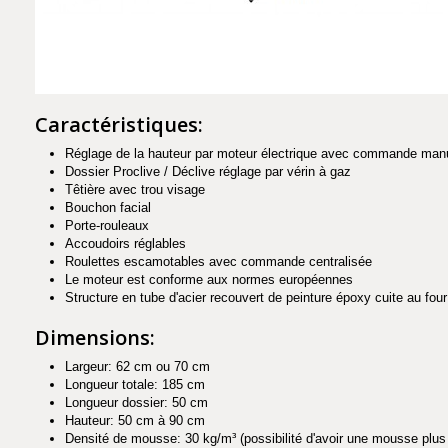
Caractéristiques:
Réglage de la hauteur par moteur électrique avec commande man
Dossier Proclive / Déclive réglage par vérin à gaz
Têtière avec trou visage
Bouchon facial
Porte-rouleaux
Accoudoirs réglables
Roulettes escamotables avec commande centralisée
Le moteur est conforme aux normes européennes
Structure en tube d'acier recouvert de peinture époxy cuite au fou
Dimensions:
Largeur: 62 cm ou 70 cm
Longueur totale: 185 cm
Longueur dossier: 50 cm
Hauteur: 50 cm à 90 cm
Densité de mousse: 30 kg/m³ (possibilité d'avoir une mousse plus