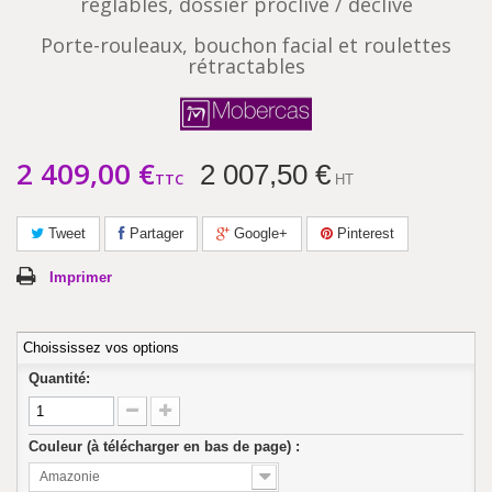
réglables, dossier proclive / déclive
Porte-rouleaux, bouchon facial et roulettes
rétractables
2 409,00 €
2 007,50 €
TTC
HT
Tweet
Partager
Google+
Pinterest
Imprimer
Choississez vos options
Quantité:
Couleur (à télécharger en bas de page) :
Amazonie