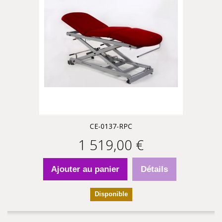
CE-0137-RPC
1 519,00 €
Ajouter au panier
Détails
Disponible