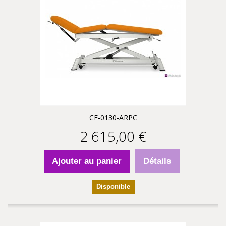
CE-0130-ARPC
2 615,00 €
Ajouter au panier
Détails
Disponible