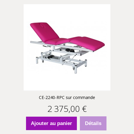
CE-2240-RPC sur commande
2 375,00 €
Ajouter au panier
Détails