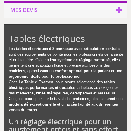
MES DEVIS
Tables électriques
Les
tables électriques à 3 panneaux avec articulation centrale
sont des équipements de pointe pour les professionnels de la santé
et du bien-être. Grâce à leur
système de réglage motorisé
, elles
permettent une adaptation fluide et précise aux besoins des
praticiens, garantissant un
confort optimal pour le patient et une
ergonomie idéale pour le professionnel
.
Chez
La Table d’Examen
, nous avons sélectionné des
tables
électriques performantes et durables
, adaptées aux exigences
des
médecins, kinésithérapeutes, ostéopathes et masseurs
.
Conçues pour optimiser le travail des praticiens, elles assurent une
modularité exceptionnelle
et un
accès facilité aux différentes
zones du corps
.
Un réglage électrique pour un
ajustement précis et sans effort