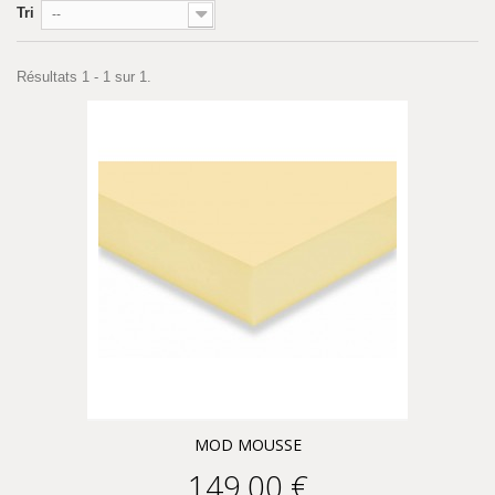
Tri
--
Résultats 1 - 1 sur 1.
MOD MOUSSE
149,00 €