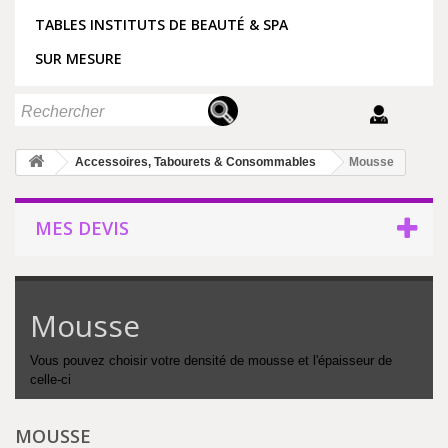
TABLES INSTITUTS DE BEAUTÉ & SPA
SUR MESURE
Accessoires, Tabourets & Consommables
Mousse
MES DEVIS
Mousse
Vous pouvez choisir votre densité de mousse et l'épaisseur de
celle-ci
MOUSSE