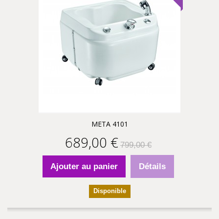
META 4101
689,00 €
799,00 €
Ajouter au panier
Détails
Disponible