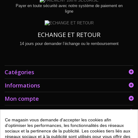
Payer en toute sécurité avec notre système de paiement en
ligne
ECHANGE ET RETOUR
14 jours pour demander l’échange ou le remboursement
Catégories
Informations
Mon compte
Informations sur votre boutique
Ce magasin vous demande d'accepter les cookies afin
d'optimiser les performances, les fonctionnalités des réseaux
sociaux et la pertinence de la publicité. Les cookies tiers liés aux
réseaux sociaux et à la publicité sont utilisés pour vous offrir des