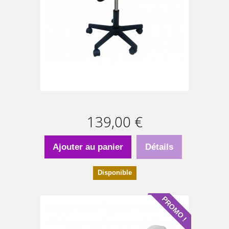
139,00 €
Ajouter au panier
Détails
Disponible
PROMO !