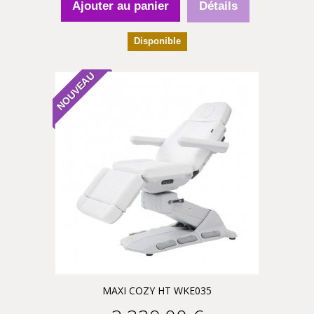
Ajouter au panier
Détails
Disponible
NOUVEAU
MAXI COZY HT WKE035