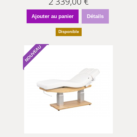
2 339,00 €
Ajouter au panier
Détails
Disponible
NOUVEAU