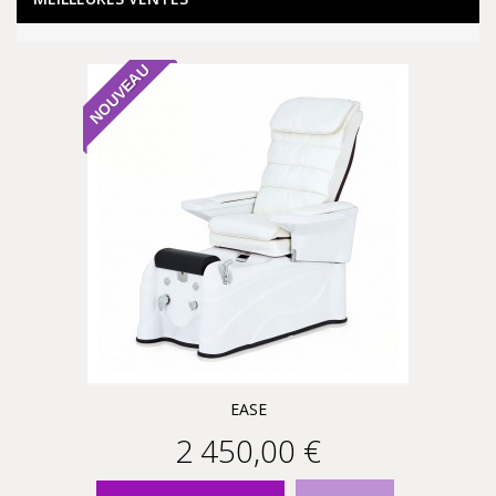
NOUVEAU
EASE
2 450,00 €