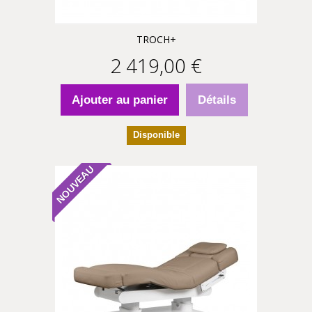
TROCH+
2 419,00 €
Ajouter au panier
Détails
Disponible
NOUVEAU