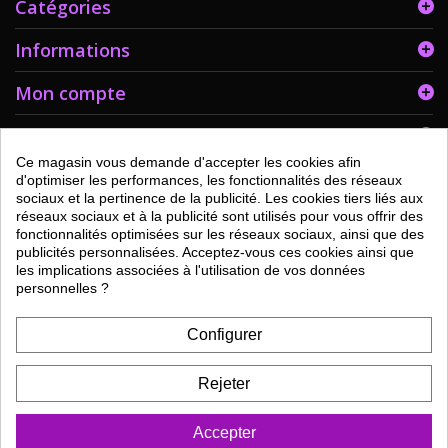
Catégories
Informations
Mon compte
Informations sur votre boutique
Ce magasin vous demande d'accepter les cookies afin
d'optimiser les performances, les fonctionnalités des réseaux
sociaux et la pertinence de la publicité. Les cookies tiers liés aux
réseaux sociaux et à la publicité sont utilisés pour vous offrir des
fonctionnalités optimisées sur les réseaux sociaux, ainsi que des
publicités personnalisées. Acceptez-vous ces cookies ainsi que
les implications associées à l'utilisation de vos données
personnelles ?
Configurer
Rejeter
9.9
/10
80 avis
Marchand approuvé par la Société des Avis Garantis,
Accepter
cliquez ici pour vérifier
.