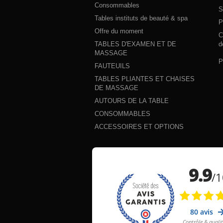
Consommables
S
Tables instituts de beauté & spa
P
Offre du moment
C
TABLES D'EXAMEN ET DE
d
MASSAGE
P
FAUTEUILS
TABLES PLIANTES ET CHAISES
DE MASSAGE
AUTOURS DE LA TABLE
CONSOMMABLES
ACCESSOIRES ET OPTIONS