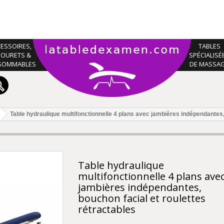
ESSOIRES,
TABLES
BOURETS &
SPÉCIALISÉ
SOMMABLES
DE MASSA
Table hydraulique multifonctionnelle 4 plans avec jambières indépendantes, 
Table hydraulique
multifonctionnelle 4 plans ave
jambières indépendantes,
bouchon facial et roulettes
rétractables