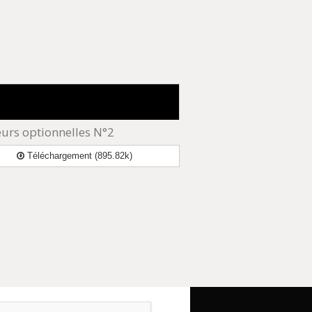
urs optionnelles N°2
Téléchargement (895.82k)