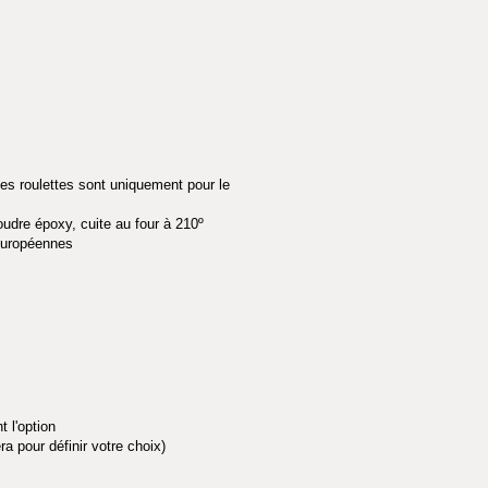
es roulettes sont uniquement pour le
oudre époxy, cuite au four à 210º
européennes
 l'option
a pour définir votre choix)