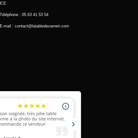
NCE
Téléphone :
05 63 41 53 54
E-mail :
contact@latabledexamen.com