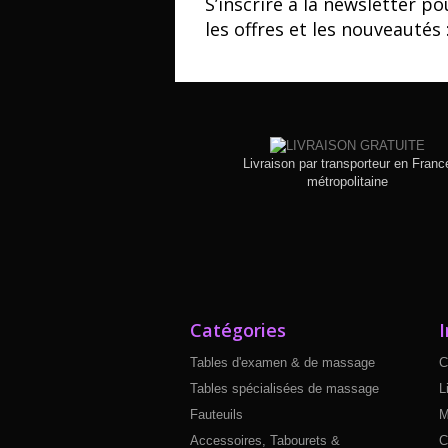
S’inscrire à la newsletter po
les offres et les nouveautés 
Livraison par transporteur en Franc
métropolitaine
Catégories
Tables d'examen & de massage
C
Tables spécialisées de massage
L
Fauteuils
M
Accessoires, Tabourets &
C