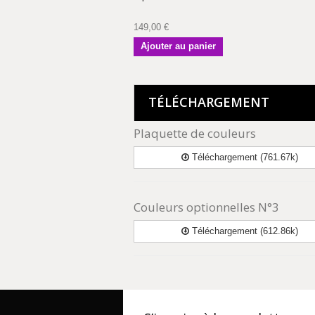
149,00 €
Ajouter au panier
TÉLÉCHARGEMENT
Plaquette de couleurs
Téléchargement (761.67k)
Couleurs optionnelles N°3
Téléchargement (612.86k)