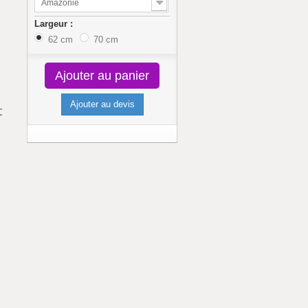
Amazonie
Largeur :
62 cm
70 cm
Ajouter au panier
Ajouter au devis
t