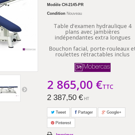
Modèle
CH-2145-PR
Condition
Nouveau
Table d'examen hydraulique 4
plans avec jambières
indépendantes extra longues
Bouchon facial, porte-rouleaux e
roulettes rétractables inclus
2 865,00 €
TTC
2 387,50 €
HT
Tweet
Partager
Google+
Pinterest
Imprimer