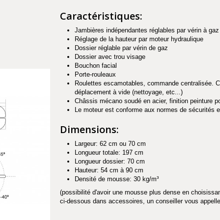
Caractéristiques:
Jambières indépendantes réglables par vérin à gaz
Réglage de la hauteur par moteur hydraulique
Dossier réglable par vérin de gaz
Dossier avec trou visage
Bouchon facial
Porte-rouleaux
Roulettes escamotables, commande centralisée.
C
déplacement à vide (nettoyage, etc...)
Châssis mécano soudé en acier, finition peinture p
Le moteur est conforme aux normes de sécurités 
Dimensions:
Largeur: 62 cm ou 70 cm
Longueur totale: 197 cm
Longueur dossier: 70 cm
Hauteur: 54 cm à 90 cm
Densité de mousse: 30 kg/m³
(possibilité d'avoir une mousse plus dense en choisissant
ci-dessous dans accessoires, un conseiller vous appeller