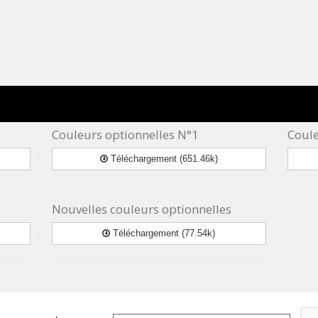
Couleurs optionnelles N°1
Coule
Téléchargement (651.46k)
Nouvelles couleurs optionnelles
Téléchargement (77.54k)