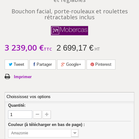
Bouchon facial, porte-rouleaux et roulettes
rétractables inclus
3 239,00 €
2 699,17 €
TTC
HT
Tweet
Partager
Google+
Pinterest
Imprimer
Choississez vos options
Quantité:
Couleur (à télécharger en bas de page) :
Amazonie