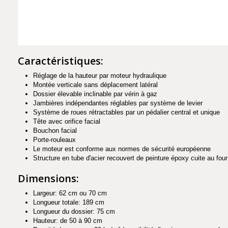
Caractéristiques:
Réglage de la hauteur par moteur hydraulique
Montée verticale sans déplacement latéral
Dossier élevable inclinable par vérin à gaz
Jambières indépendantes réglables par système de levier
Système de roues rétractables par un pédalier central et unique
Tête avec orifice facial
Bouchon facial
Porte-rouleaux
Le moteur est conforme aux normes de sécurité européenne
Structure en tube d'acier recouvert de peinture époxy cuite au fou
Dimensions:
Largeur: 62 cm ou 70 cm
Longueur totale: 189 cm
Longueur du dossier: 75 cm
Hauteur: de 50 à 90 cm