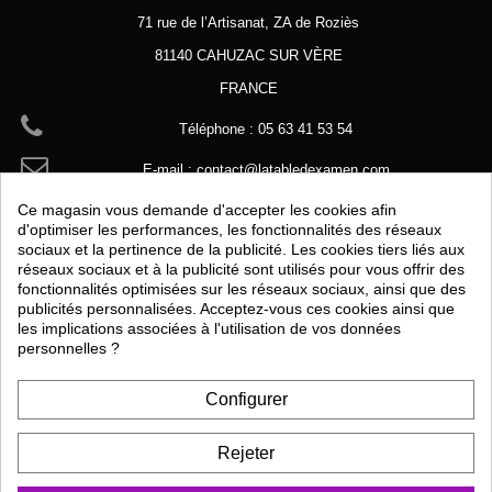
71 rue de l’Artisanat, ZA de Roziès
81140 CAHUZAC SUR VÈRE
FRANCE
Téléphone :
05 63 41 53 54
E-mail :
contact@latabledexamen.com
Ce magasin vous demande d'accepter les cookies afin
d'optimiser les performances, les fonctionnalités des réseaux
sociaux et la pertinence de la publicité. Les cookies tiers liés aux
réseaux sociaux et à la publicité sont utilisés pour vous offrir des
fonctionnalités optimisées sur les réseaux sociaux, ainsi que des
publicités personnalisées. Acceptez-vous ces cookies ainsi que
les implications associées à l'utilisation de vos données
personnelles ?
Configurer
Rejeter
9.9
/10
81 avis
Marchand approuvé par la Société des Avis Garantis,