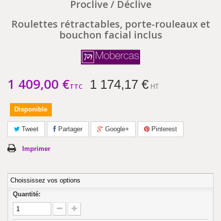
Proclive / Déclive
Roulettes rétractables, porte-rouleaux et
bouchon facial inclus
1 409,00 €
1 174,17 €
TTC
HT
Disponible
Tweet
Partager
Google+
Pinterest
Imprimer
Choississez vos options
Quantité: