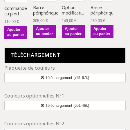
Barre
Option
Barre
Commande
périphérique
modificati...
périphériqu...
au pied ...
305,00 €
149,00 €
269,00 €
119,00 €
Ajouter
Ajouter
Ajouter
Ajouter
au panier
au panier
au panier
au panier
TÉLÉCHARGEMENT
Plaquette de couleurs
Téléchargement (761.67k)
Couleurs optionnelles N°1
Téléchargement (651.46k)
Couleurs optionnelles N°2