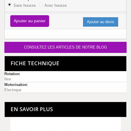
Sans housse
Avec housse
Ajouter au panier
Ajouter au devis
CONSULTEZ LES ARTICLES DE NOTRE BLOG
FICHE TECHNIQUE
Rotation
Non
Motorisation
Électrique
EN SAVOIR PLUS