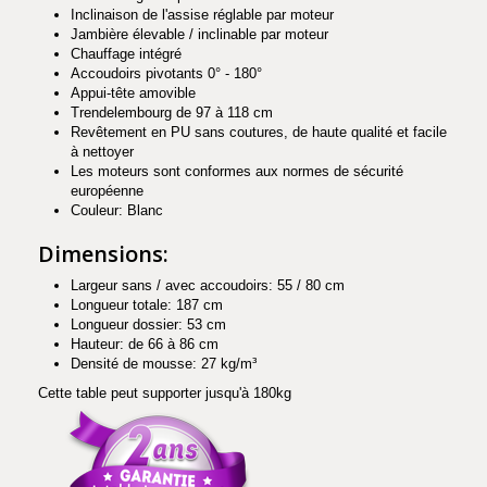
Inclinaison de l'assise réglable par moteur
Jambière élevable / inclinable par moteur
Chauffage intégré
Accoudoirs pivotants 0° - 180°
Appui-tête amovible
Trendelembourg de 97 à 118 cm
Revêtement en PU sans coutures, de haute qualité et facile
à nettoyer
Les moteurs sont conformes aux normes de sécurité
européenne
Couleur: Blanc
Dimensions:
Largeur sans / avec accoudoirs: 55 / 80 cm
Longueur totale: 187 cm
Longueur dossier: 53 cm
Hauteur: de 66 à 86 cm
Densité de mousse: 27 kg/m³
Cette table peut supporter jusqu'à 180kg