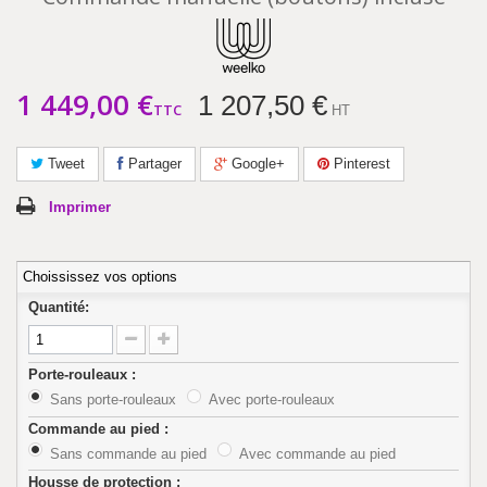
1 449,00 €
1 207,50 €
TTC
HT
Tweet
Partager
Google+
Pinterest
Imprimer
Choississez vos options
Quantité:
Porte-rouleaux :
Sans porte-rouleaux
Avec porte-rouleaux
Commande au pied :
Sans commande au pied
Avec commande au pied
Housse de protection :