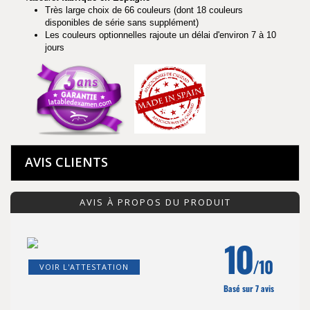
Très large choix de 66 couleurs (dont 18 couleurs
disponibles de série sans supplément)
Les couleurs optionnelles rajoute un délai d'environ 7 à 10
jours
AVIS CLIENTS
AVIS À PROPOS DU PRODUIT
10
/10
VOIR L'ATTESTATION
Basé sur 7 avis