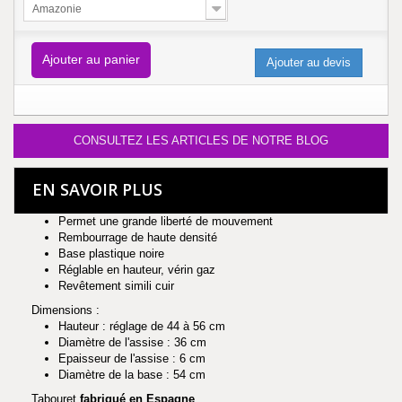
Amazonie
Ajouter au panier
Ajouter au devis
CONSULTEZ LES ARTICLES DE NOTRE BLOG
EN SAVOIR PLUS
Permet une grande liberté de mouvement
Rembourrage de haute densité
Base plastique noire
Réglable en hauteur, vérin gaz
Revêtement simili cuir
Dimensions :
Hauteur : réglage de 44 à 56 cm
Diamètre de l'assise : 36 cm
Epaisseur de l'assise : 6 cm
Diamètre de la base : 54 cm
Tabouret
fabriqué en Espagne