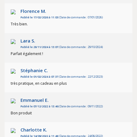
Florence M.
Publié le 17/02/2026 à 11:03
(Date de commande : 07/01/2026)
Très bien.
Lara S.
Publié le 28/11/2024 à 13:07
(Date de commande : 29/10/2024)
Parfait également !
Stéphanie C.
Publié le 01/02/2024 à 07:37
(Date de commande : 22/12/2023)
très pratique, en cadeau en plus
Emmanuel E.
Publié le 07/12/2022 à 13:46
(Date de commande : 09/11/2022)
Bon produit
Charlotte K.
Publié le 14/09/2022 à 11:48
(Date de commande : 24/08/2022)