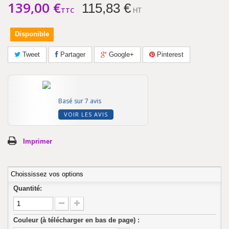
139,00 €
115,83 €
TTC
HT
Disponible
Tweet
Partager
Google+
Pinterest
Basé sur 7 avis
VOIR LES AVIS
Imprimer
Choississez vos options
Quantité:
Couleur (à télécharger en bas de page) :