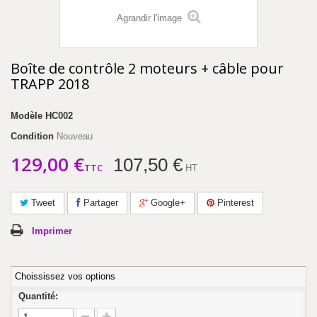
Agrandir l'image
Boîte de contrôle 2 moteurs + câble pour
TRAPP 2018
Modèle
HC002
Condition
Nouveau
129,00 €
107,50 €
TTC
HT
Tweet
Partager
Google+
Pinterest
Imprimer
Choississez vos options
Quantité: