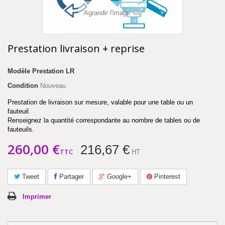
Agrandir l'image
Prestation livraison + reprise
Modèle
Prestation LR
Condition
Nouveau
Prestation de livraison sur mesure, valable pour une table ou un
fauteuil.
Renseignez la quantité correspondante au nombre de tables ou de
fauteuils.
260,00 €
216,67 €
TTC
HT
Tweet
Partager
Google+
Pinterest
Imprimer