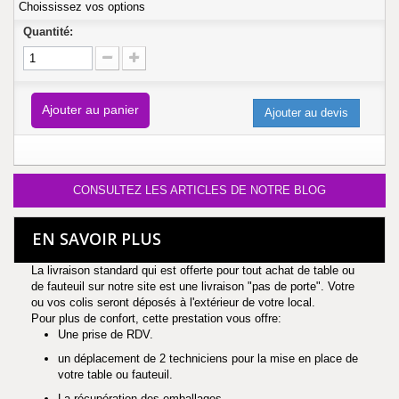
Choississez vos options
Quantité:
Ajouter au panier
Ajouter au devis
CONSULTEZ LES ARTICLES DE NOTRE BLOG
EN SAVOIR PLUS
La livraison standard qui est offerte pour tout achat de table ou
de fauteuil sur notre site est une livraison "pas de porte". Votre
ou vos colis seront déposés à l'extérieur de votre local.
Pour plus de confort, cette prestation vous offre:
Une prise de RDV.
un déplacement de 2 techniciens pour la mise en place de
votre table ou fauteuil.
La récupération des emballages.