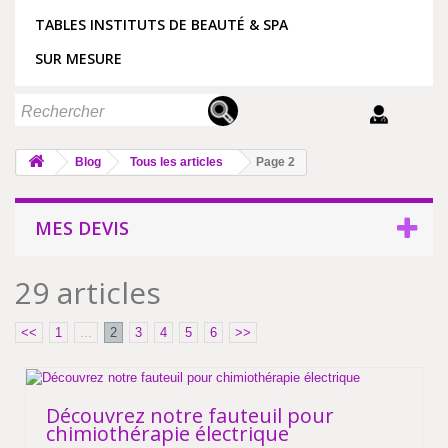
TABLES INSTITUTS DE BEAUTÉ & SPA
SUR MESURE
Blog
Tous les articles
Page 2
MES DEVIS
29 articles
<<
1
...
2
3
4
5
6
>>
Découvrez notre fauteuil pour
chimiothérapie électrique